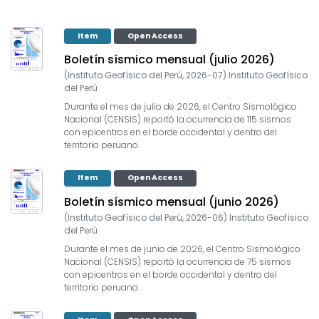
Item
Open Access
Boletín sísmico mensual (julio 2026)
(
Instituto Geofísico del Perú
,
2026-07
)
Instituto Geofísico
del Perú
Durante el mes de julio de 2026, el Centro Sismológico
Nacional (CENSIS) reportó la ocurrencia de 115 sismos
con epicentros en el borde occidental y dentro del
territorio peruano.
Item
Open Access
Boletín sísmico mensual (junio 2026)
(
Instituto Geofísico del Perú
,
2026-06
)
Instituto Geofísico
del Perú
Durante el mes de junio de 2026, el Centro Sismológico
Nacional (CENSIS) reportó la ocurrencia de 75 sismos
con epicentros en el borde occidental y dentro del
territorio peruano.