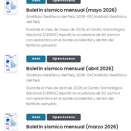
Item
Open Access
Boletín sísmico mensual (mayo 2026)
(
Instituto Geofísico del Perú
,
2026-05
)
Instituto Geofísico
del Perú
Durante el mes de mayo de 2026, el Centro Sismológico
Nacional (CENSIS) reportó la ocurrencia de 83 sismos
con epicentros en el borde occidental y dentro del
territorio peruano.
Item
Open Access
Boletín sísmico mensual (abril 2026)
(
Instituto Geofísico del Perú
,
2026-04
)
Instituto Geofísico
del Perú
Durante el mes de abril de 2026, el Centro Sismológico
Nacional (CENSIS) reportó la ocurrencia de 62 sismos
con epicentros en el borde occidental y dentro del
territorio peruano.
Item
Open Access
Boletín sísmico mensual (marzo 2026)