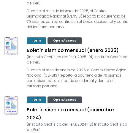
del Perú
Durante el mes de febrero de 2025, el Centro
Sismológico Nacional (CENSIS) reportó la ocurrencia de
79 sismos con epicentros en el borde occidental y dentro
del territorio peruano.
Item
Open Access
Boletín sísmico mensual (enero 2025)
(
Instituto Geofísico del Perú
,
2025-01
)
Instituto Geofísico
del Perú
Durante el mes de enero de 2025, el Centro Sismológico
Nacional (CENSIS) reportó la ocurrencia de 76 sismos
con epicentros en el borde occidental y dentro del
territorio peruano.
Item
Open Access
Boletín sísmico mensual (diciembre
2024)
(
Instituto Geofísico del Perú
,
2024-12
)
Instituto Geofísico
del Perú