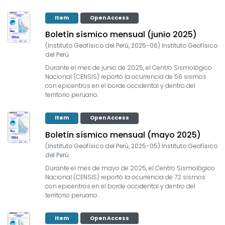
Item
Open Access
Boletín sísmico mensual (junio 2025)
(
Instituto Geofísico del Perú
,
2025-06
)
Instituto Geofísico
del Perú
Durante el mes de junio de 2025, el Centro Sismológico
Nacional (CENSIS) reportó la ocurrencia de 56 sismos
con epicentros en el borde occidental y dentro del
territorio peruano.
Item
Open Access
Boletín sísmico mensual (mayo 2025)
(
Instituto Geofísico del Perú
,
2025-05
)
Instituto Geofísico
del Perú
Durante el mes de mayo de 2025, el Centro Sismológico
Nacional (CENSIS) reportó la ocurrencia de 72 sismos
con epicentros en el borde occidental y dentro del
territorio peruano.
Item
Open Access