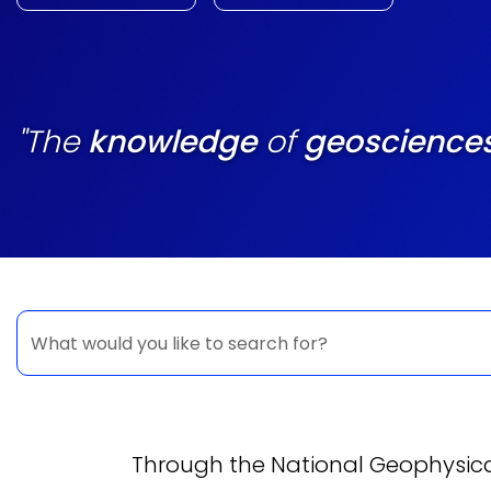
"The
knowledge
of
geoscience
Through the National Geophysical