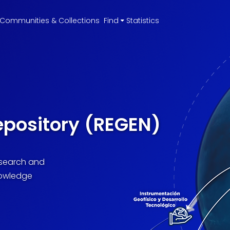
Communities & Collections
Find
Statistics
epository (REGEN)
research and
nowledge