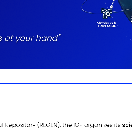
s
at your hand"
 Repository (REGEN), the IGP organizes its
sci