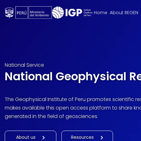
Home
About REGEN
National Service
National Geophysical R
The Geophysical Institute of Peru promotes scientific 
makes available this open access platform to share k
generated in the field of geosciences.
About us
Resources