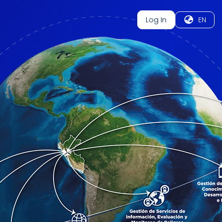
Log In
EN