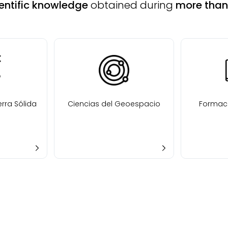
entific knowledge
obtained during
more than 
erra Sólida
Ciencias del Geoespacio
Formaci