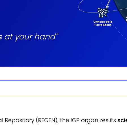
s
at your hand"
 Repository (REGEN), the IGP organizes its
sci