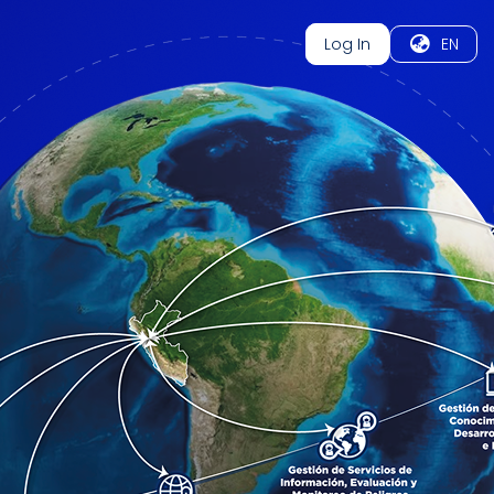
Log In
EN