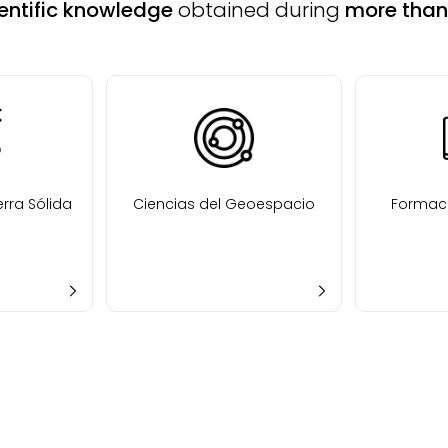
entific knowledge
obtained during
more than 
erra Sólida
Ciencias del Geoespacio
Formaci