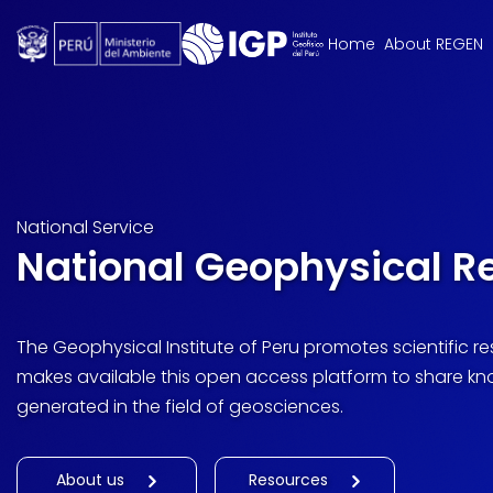
Home
About REGEN
National Service
National Geophysical R
The Geophysical Institute of Peru promotes scientific 
makes available this open access platform to share k
generated in the field of geosciences.
About us
Resources