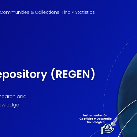
Communities & Collections
Find
Statistics
epository (REGEN)
research and
nowledge