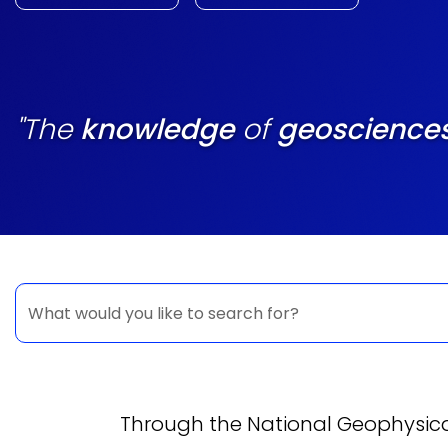
"The
knowledge
of
geoscience
Through the National Geophysical