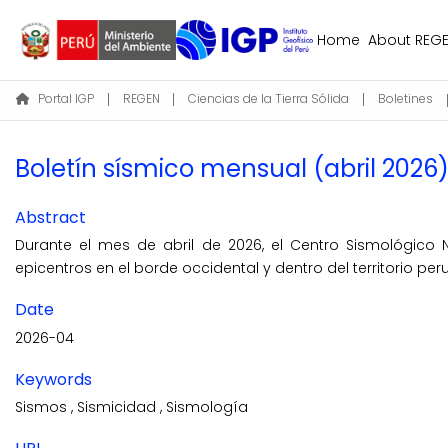
Home
About REG
Portal IGP
REGEN
Ciencias de la Tierra Sólida
Boletines
Boletín sísmico mensual (abril 2026
Abstract
Durante el mes de abril de 2026, el Centro Sismológico 
epicentros en el borde occidental y dentro del territorio per
Date
2026-04
Keywords
Sismos
,
Sismicidad
,
Sismología