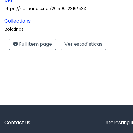
URI
https://hdl.handle.net/20.500.12816/5831
Collections
Boletines
Full item page
Ver estadísticas
Contact us
Interesting l