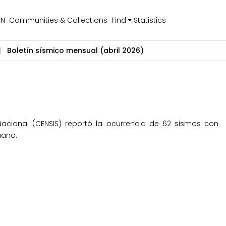
EN
Communities & Collections
Find
Statistics
Boletín sísmico mensual (abril 2026)
)
Nacional (CENSIS) reportó la ocurrencia de 62 sismos con
uano.