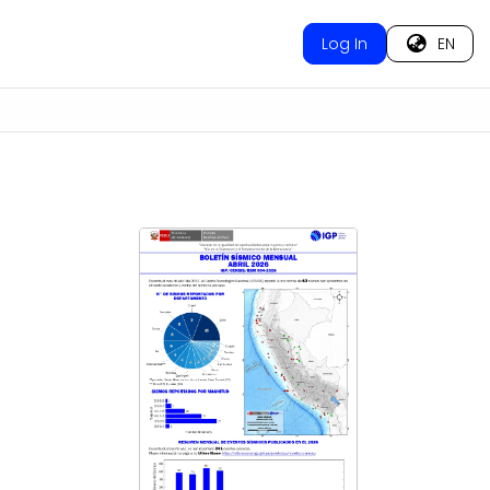
Log In
EN