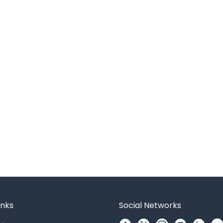
inks
Social Networks