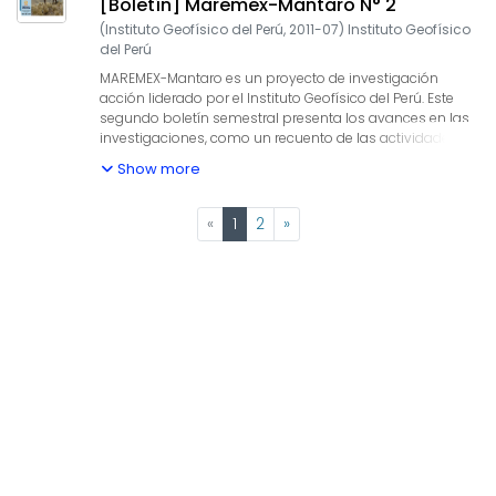
[Boletín] Maremex-Mantaro N° 2
(
Instituto Geofísico del Perú
,
2011-07
)
Instituto Geofísico
del Perú
MAREMEX-Mantaro es un proyecto de investigación
acción liderado por el Instituto Geofísico del Perú. Este
segundo boletín semestral presenta los avances en las
investigaciones, como un recuento de las actividades
desarrolladas.
Show more
(current)
«
1
2
»