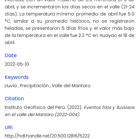
abril, y se incrementaron los días secos en el valle (21-24
días). La temperatura mínima promedio de abril fue 5.0
°C, similar a su promedio histórico, no se registraron
heladas, se presentaron 5 días fríos y el valor más bajo
de la temperatura en el valle fue 2.2 °C en Huayao el 18 de
abril.
Date
2022-05-10
Keywords
Lluvia
,
Precipitación
,
Valle del Mantaro
Citation
Instituto Geofísico del Perú. (2022).
Eventos fríos y lluviosos
en el valle del Mantaro (2022-004).
URI
http://hdl.handle.net/20.500.12816/5222