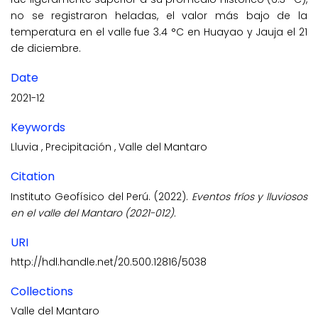
no se registraron heladas, el valor más bajo de la
temperatura en el valle fue 3.4 °C en Huayao y Jauja el 21
de diciembre.
Date
2021-12
Keywords
Lluvia
,
Precipitación
,
Valle del Mantaro
Citation
Instituto Geofísico del Perú. (2022).
Eventos fríos y lluviosos
en el valle del Mantaro (2021-012).
URI
http://hdl.handle.net/20.500.12816/5038
Collections
Valle del Mantaro