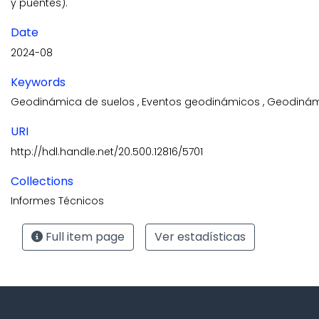
y puentes).
Date
2024-08
Keywords
Geodinámica de suelos
,
Eventos geodinámicos
,
Geodinám
URI
http://hdl.handle.net/20.500.12816/5701
Collections
Informes Técnicos
Full item page
Ver estadísticas