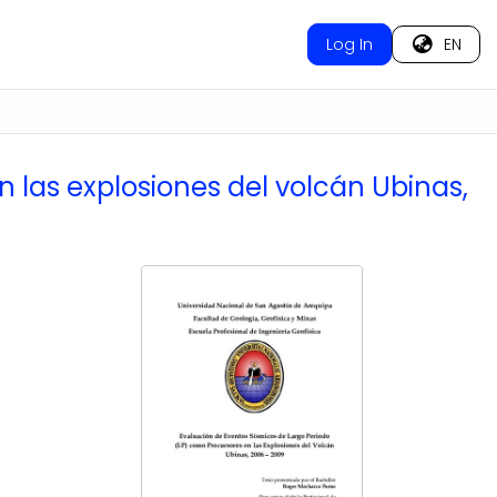
Log In
EN
 las explosiones del volcán Ubinas,