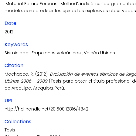
‘Material Failure Forecast Method’, indicó ser de gran utili
modelo, para predecir los episodios explosivos observados 
Date
2012
Keywords
Sismicidad
,
Erupciones volcánicas
,
Volcán Ubinas
Citation
Machacca, R. (2012).
Evaluación de eventos sísmicos de largo
Ubinas, 2006 – 2009
(Tesis para optar el título profesional 
de Arequipa, Arequipa, Perú.
URI
http://hdl.handle.net/20.500.12816/4842
Collections
Tesis