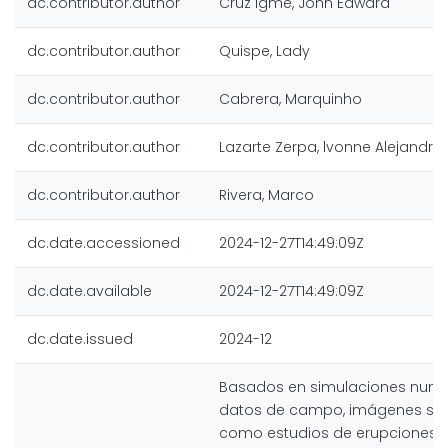
dc.contributor.author
Cruz Igme, John Edward
dc.contributor.author
Quispe, Lady
dc.contributor.author
Cabrera, Marquinho
dc.contributor.author
Lazarte Zerpa, lvonne Alejandra
dc.contributor.author
Rivera, Marco
dc.date.accessioned
2024-12-27T14:49:09Z
dc.date.available
2024-12-27T14:49:09Z
dc.date.issued
2024-12
Basados en simulaciones numé
datos de campo, imágenes satel
como estudios de erupciones