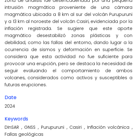
zona de análisis fue desencadenada por una pequeña
intrusión magmática proveniente de una cámara
magmática ubicada a 8 km al sur del volcán Purupuruni
y a 13 km al noroeste del volcán Casiri, evidenciada por la
inflación registrada. Se sugiere que este aporte
magmático desestabilizó zonas plásticas y con
debilidad, como las fallas del entorno, dando lugar a la
ocurrencia de sismos y deformación en superficie. Se
considera que esta actividad no fue suficiente para
provocar una erupción, pero se destaca la necesidad de
seguir evaluando el comportamiento de ambos
volcanes, considerados como activos y susceptibles a
futuras erupciones.
Date
2024
Keywords
DInSAR
,
GNSS
,
Purupuruni
,
Casiri
,
Inflación volcánica
,
Fallas geológicas