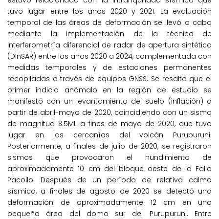
estuvo relacionada con la intranquilidad sísmica que
tuvo lugar entre los años 2020 y 2021. La evaluación
temporal de las áreas de deformación se llevó a cabo
mediante la implementación de la técnica de
interferometría diferencial de radar de apertura sintética
(DInSAR) entre los años 2020 a 2024, complementada con
medidas temporales y de estaciones permanentes
recopiladas a través de equipos GNSS. Se resalta que el
primer indicio anómalo en la región de estudio se
manifestó con un levantamiento del suelo (inflación) a
partir de abril-mayo de 2020, coincidiendo con un sismo
de magnitud 3.5ML a fines de mayo de 2020, que tuvo
lugar en las cercanías del volcán Purupuruni.
Posteriormente, a finales de julio de 2020, se registraron
sismos que provocaron el hundimiento de
aproximadamente 10 cm del bloque oeste de la Falla
Pacollo. Después de un período de relativa calma
sísmica, a finales de agosto de 2020 se detectó una
deformación de aproximadamente 12 cm en una
pequeña área del domo sur del Purupuruni. Entre