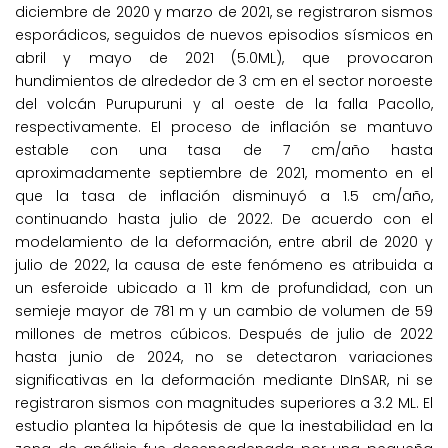
diciembre de 2020 y marzo de 2021, se registraron sismos
esporádicos, seguidos de nuevos episodios sísmicos en
abril y mayo de 2021 (5.0ML), que provocaron
hundimientos de alrededor de 3 cm en el sector noroeste
del volcán Purupuruni y al oeste de la falla Pacollo,
respectivamente. El proceso de inflación se mantuvo
estable con una tasa de 7 cm/año hasta
aproximadamente septiembre de 2021, momento en el
que la tasa de inflación disminuyó a 1.5 cm/año,
continuando hasta julio de 2022. De acuerdo con el
modelamiento de la deformación, entre abril de 2020 y
julio de 2022, la causa de este fenómeno es atribuida a
un esferoide ubicado a 11 km de profundidad, con un
semieje mayor de 781 m y un cambio de volumen de 59
millones de metros cúbicos. Después de julio de 2022
hasta junio de 2024, no se detectaron variaciones
significativas en la deformación mediante DInSAR, ni se
registraron sismos con magnitudes superiores a 3.2 ML. El
estudio plantea la hipótesis de que la inestabilidad en la