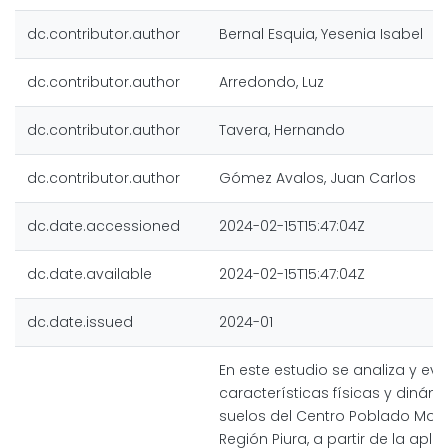
dc.contributor.author
Bernal Esquia, Yesenia Isabel
dc.contributor.author
Arredondo, Luz
dc.contributor.author
Tavera, Hernando
dc.contributor.author
Gómez Avalos, Juan Carlos
dc.date.accessioned
2024-02-15T15:47:04Z
dc.date.available
2024-02-15T15:47:04Z
dc.date.issued
2024-01
En este estudio se analiza y eva
características físicas y dinám
suelos del Centro Poblado Mon
Región Piura, a partir de la apli