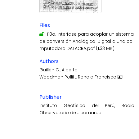
Files
110a. Interfase para acoplar un sistema
de conversión Analógico-Digital a una co
mputadora DATACRA.pdf
(1.33 MB)
Authors
Guillén C., Alberto
Woodman Pollitt, Ronald Francisco
Publisher
Instituto Geofísico del Perú, Radio
Observatorio de Jicamarca