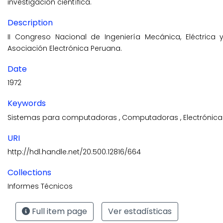
investigación científica.
Description
II Congreso Nacional de Ingeniería Mecánica, Eléctrica y 
Asociación Electrónica Peruana.
Date
1972
Keywords
Sistemas para computadoras
,
Computadoras
,
Electrónica
URI
http://hdl.handle.net/20.500.12816/664
Collections
Informes Técnicos
Full item page
Ver estadísticas