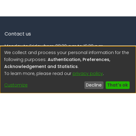
Contact us
Monday to Friday from 08:30 a.m to 16:30 p.m.
We collect and process your personal information for the
Calle Calatrava N° 216 , Urb. Camino Real - La Molina -
following purposes:
Authentication, Preferences,
Lima - Lima - Perú
Acknowledgement and Statistics
.
To learn more, please read our
privacy policy
.
regen@igp.gob.pe
(51) 54 369212
Customize
Decline
That's ok
Interesting links
1. Citizen inquiries
2. Reporting Concerns
3. Corruption complaints
4. ISO certifications