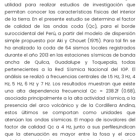
utilidad para realizar estudios de investigación que
permitan conocer las características físicas del interior
de la tierra. En el presente estudio se determina el factor
de calidad de las ondas coda (Qc), para el borde
suroccidental del Perú, a partir del modelo de dispersión
simple propuesto por Aki y Chouet (1975). Para tal fin se
ha analizado la coda de 64 sismos locales registrados
durante el año 2013 en las estaciones sísmicas de banda
ancha de Quilca, Guadalupe y Toquepala, todas
pertenecientes a la Red Sísmica Nacional del IGP. El
análisis se realizó a frecuencias centrales de 1.5 Hz, 3 Hz, 4
Hz, 5 Hz, 6 Hz y 7 Hz. Los resultados muestran que existe
una alta dependencia frecuencial Qc = 238.2f (0.68),
asociada principalmente a la alta actividad sísmica, a la
presencia del arco volcánico y de la Cordillera Andina,
estos últimos se comportan como unidades que
atenúan las ondas sísmicas. El mapa de isovalores del
factor de calidad Qc a 4 Hz, junto a sus perfiles,indican
que la atenuación es mayor entre la fosa y el arco