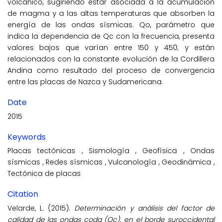
volcánico, sugiriendo estar asociada a la acumulación
de magma y a las altas temperaturas que absorben la
energía de las ondas sísmicas. Qo, parámetro que
indica la dependencia de Qc con la frecuencia, presenta
valores bajos que varían entre 150 y 450; y están
relacionados con la constante evolución de la Cordillera
Andina como resultado del proceso de convergencia
entre las placas de Nazca y Sudamericana.
Date
2015
Keywords
Placas tectónicas
,
Sismología
,
Geofísica
,
Ondas
sísmicas
,
Redes sísmicas
,
Vulcanología
,
Geodinámica
,
Tectónica de placas
Citation
Velarde, L. (2015).
Determinación y análisis del factor de
calidad de las ondas coda (Qc), en el borde suroccidental