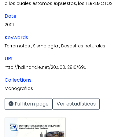
a los cuales estamos expuestos, los TERREMOTOS.
Date
2001
Keywords
Terremotos
,
Sismología
,
Desastres naturales
URI
http://hdl.handle.net/20.500.12816/695
Collections
Monografías
Full item page
Ver estadísticas