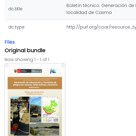
Boletín técnico: Generación de 
dc.title
localidad de Casma
dc.type
http://purl.org/coar/resource_
Files
Original bundle
Now showing
1 - 1 of 1