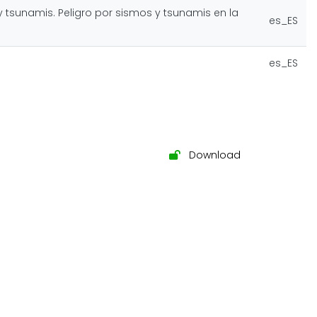
y tsunamis. Peligro por sismos y tsunamis en la
es_ES
es_ES
Download