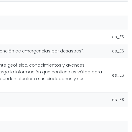
es_ES
tención de emergencias por desastres".
es_ES
ente geofísico, conocimientos y avances
bargo la información que contiene es válida para
es_ES
 pueden afectar a sus ciudadanos y sus
es_ES