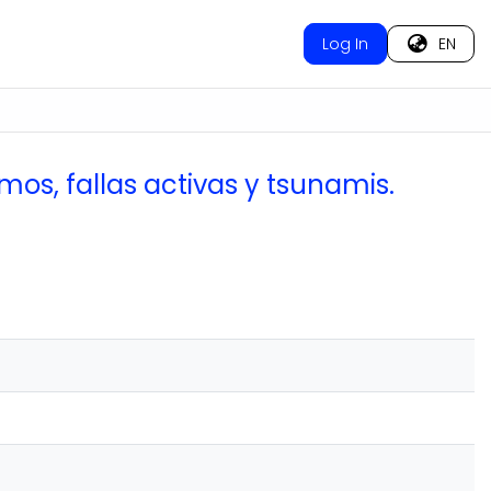
Log In
EN
mos, fallas activas y tsunamis.