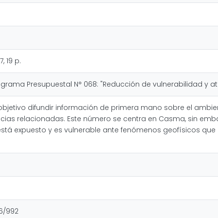
, 19 p.
rama Presupuestal N° 068: "Reducción de vulnerabilidad y a
 objetivo difundir información de primera mano sobre el ambi
oticias relacionadas. Este número se centra en Casma, sin em
está expuesto y es vulnerable ante fenómenos geofísicos que
16/992