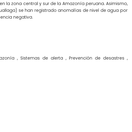
o en la zona central y sur de la Amazonía peruana. Asimismo,
uallaga) se han registrado anomalías de nivel de agua por
encia negativa.
azonía
,
Sistemas de alerta
,
Prevención de desastres
,