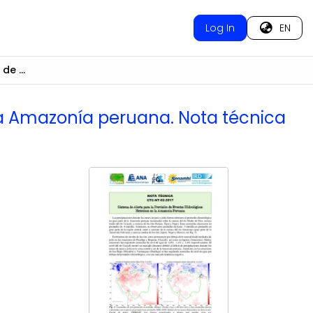
Log In
EN
Sistema de alerta para la previsión de eventos hidrológicos extremos en la Amazonía peruana. Nota técnica CTC-NT-02-2017
 la Amazonía peruana. Nota técnica