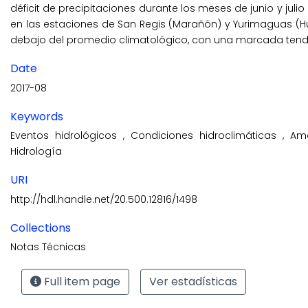
déficit de precipitaciones durante los meses de junio y juli
en las estaciones de San Regis (Marañón) y Yurimaguas (H
debajo del promedio climatológico, con una marcada tend
Date
2017-08
Keywords
Eventos hidrológicos
,
Condiciones hidroclimáticas
,
Am
Hidrología
URI
http://hdl.handle.net/20.500.12816/1498
Collections
Notas Técnicas
Full item page
Ver estadísticas