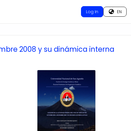
Log In
EN
iembre 2008 y su dinámica interna