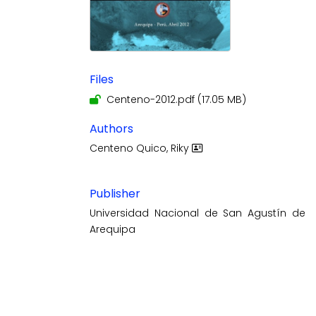
Files
Centeno-2012.pdf
(17.05 MB)
Authors
Centeno Quico, Riky
Publisher
Universidad Nacional de San Agustín de
Arequipa