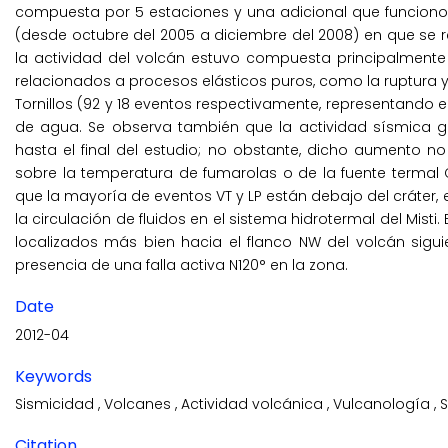
compuesta por 5 estaciones y una adicional que funciono
(desde octubre del 2005 a diciembre del 2008) en que se 
la actividad del volcán estuvo compuesta principalmente p
relacionados a procesos elásticos puros, como la ruptura y 
Tornillos (92 y 18 eventos respectivamente, representando 
de agua. Se observa también que la actividad sísmica 
hasta el final del estudio; no obstante, dicho aumento no
sobre la temperatura de fumarolas o de la fuente termal C
que la mayoría de eventos VT y LP están debajo del cráter, e
la circulación de fluidos en el sistema hidrotermal del Misti
localizados más bien hacia el flanco NW del volcán sigui
presencia de una falla activa N120° en la zona.
Date
2012-04
Keywords
Sismicidad
,
Volcanes
,
Actividad volcánica
,
Vulcanología
,
Citation