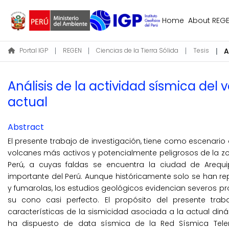
Home
About REG
Portal IGP
REGEN
Ciencias de la Tierra Sólida
Tesis
Análisis de la actividad sísmica del
actual
Abstract
El presente trabajo de investigación, tiene como escenario al
volcanes más activos y potencialmente peligrosos de la zon
Perú, a cuyas faldas se encuentra la ciudad de Areq
importante del Perú. Aunque históricamente solo se han re
y fumarolas, los estudios geológicos evidencian severos p
su cono casi perfecto. El propósito del presente trab
características de la sismicidad asociada a la actual dinám
ha dispuesto de data sísmica de la Red Sísmica Telemét