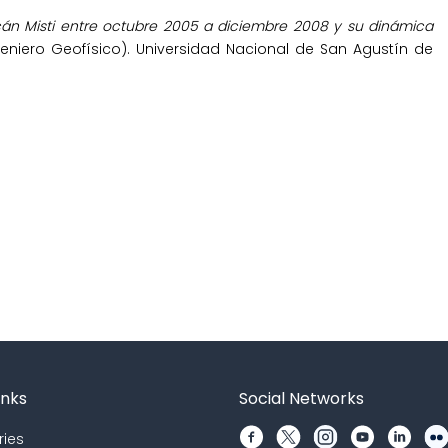
olcán Misti entre octubre 2005 a diciembre 2008 y su dinámica
ngeniero Geofísico). Universidad Nacional de San Agustín de
inks
Social Networks
ries