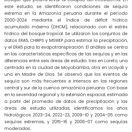
este estudio, se identificaron condiciones de sequía
extrema en la Amazonía peruana durante el período
2000-2024 mediante el índice de déficit hídrico
acumulado máximo (DHCM), relacionado con el estrés
hídrico del bosque tropical. Se utilizaron los conjuntos de
datos ERA5, CHIRPS y MSWEP para estimar la precipitación,
y el ERA5 para la evapotranspiración. El análisis se centra
en las características específicas de las sequías y en las
diferencias entre seis áreas de estudio: tres en Loreto, una
centrada en la ciudad de Moyobamba, otra en Ucayali y
una en Madre de Dios. Se observó que los eventos de
sequía son más frecuentes e intensos en las regiones
central y sur de la cuenca amazónica peruana. Con base
en la severidad regional y la extensión espacial, estimada
a partir del promedio de datos de precipitación y las
áreas de estudio utilizadas, identificamos los años
hidrológicos 2023–24, 2022–23, 2009–10 y 2004–05 como
sequías extremas, y 2015–16 y 2006–07 como sequías
moderadas.