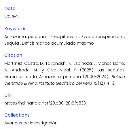
Date
2025-12
Keywords
Amazonía peruana
,
Precipitación
,
Evapotranspiración
,
Sequía
,
Déficit hídrico acumulado máximo
Citation
Martínez-Castro, D., Takahashi, K., Espinoza, J., Vichot-Llano,
A., Andrade, M., y Silva Vidal, Y. (2025). Las sequías
extremas en la Amazonía peruana (2000-2024).
Boletín
científico El Niño, Instituto Geofísico del Perú, 12
(12), 4-12.
URI
https://hdl.handle.net/20.500.12816/5833
Collections
Avances de Investigación