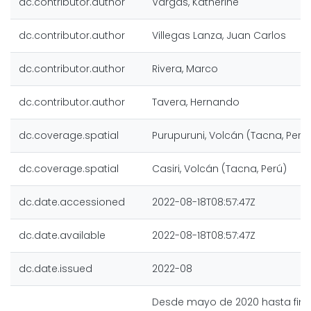
dc.contributor.author
Vargas, Katherine
dc.contributor.author
Villegas Lanza, Juan Carlos
dc.contributor.author
Rivera, Marco
dc.contributor.author
Tavera, Hernando
dc.coverage.spatial
Purupuruni, Volcán (Tacna, Perú
dc.coverage.spatial
Casiri, Volcán (Tacna, Perú)
dc.date.accessioned
2022-08-18T08:57:47Z
dc.date.available
2022-08-18T08:57:47Z
dc.date.issued
2022-08
Desde mayo de 2020 hasta fines