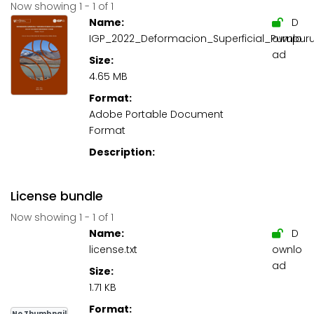
Now showing
1 - 1 of 1
Name:
D
IGP_2022_Deformacion_Superficial_Purupurun
ownlo
ad
Size:
4.65 MB
Format:
Adobe Portable Document
Format
Description:
License bundle
Now showing
1 - 1 of 1
Name:
D
license.txt
ownlo
ad
Size:
1.71 KB
Format:
No Thumbnail