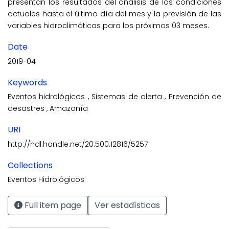
presentan los resultados del análisis de las condiciones
actuales hasta el último día del mes y la previsión de las
variables hidroclimáticas para los próximos 03 meses.
Date
2019-04
Keywords
Eventos hidrológicos
,
Sistemas de alerta
,
Prevención de
desastres
,
Amazonía
URI
http://hdl.handle.net/20.500.12816/5257
Collections
Eventos Hidrológicos
Full item page
Ver estadísticas