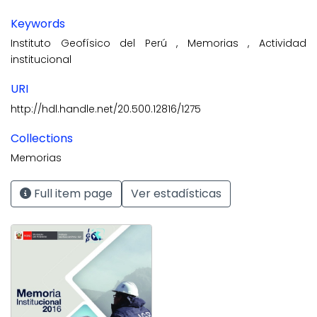
Keywords
Instituto Geofísico del Perú
,
Memorias
,
Actividad
institucional
URI
http://hdl.handle.net/20.500.12816/1275
Collections
Memorias
Full item page
Ver estadísticas