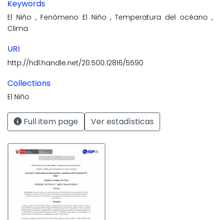
Keywords
El Niño
,
Fenómeno El Niño
,
Temperatura del océano
,
Clima
URI
http://hdl.handle.net/20.500.12816/5590
Collections
El Niño
Full item page
Ver estadísticas