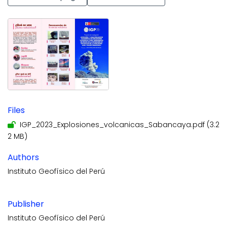
Files
IGP_2023_Explosiones_volcanicas_Sabancaya.pdf
(3.2
2 MB)
Authors
Instituto Geofísico del Perú
Publisher
Instituto Geofísico del Perú