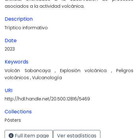
asociados a la actividad volcánica.
Description
Tríptico informativo
Date
2023
Keywords
Volcán Sabancaya
,
Explosión volcánica
,
Peligros
volcánicos
,
Vulcanología
URI
http://hdl.handle.net/20.500.12816/5469
Collections
Pósters
Full item page
Ver estadísticas