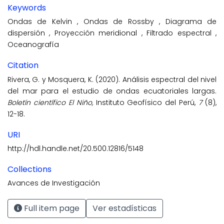
Keywords
Ondas de Kelvin
,
Ondas de Rossby
,
Diagrama de
dispersión
,
Proyección meridional
,
Filtrado espectral
,
Oceanografía
Citation
Rivera, G. y Mosquera, K. (2020). Análisis espectral del nivel
del mar para el estudio de ondas ecuatoriales largas.
Boletín científico El Niño,
Instituto Geofísico del Perú,
7
(8),
12-18.
URI
http://hdl.handle.net/20.500.12816/5148
Collections
Avances de Investigación
Full item page
Ver estadísticas