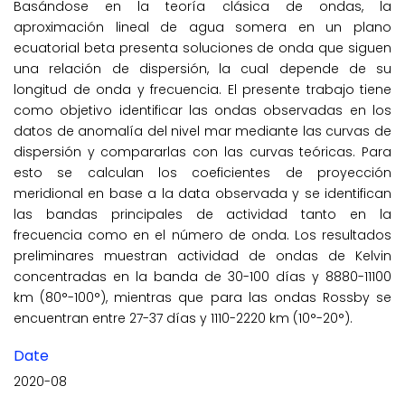
Basándose en la teoría clásica de ondas, la
aproximación lineal de agua somera en un plano
ecuatorial beta presenta soluciones de onda que siguen
una relación de dispersión, la cual depende de su
longitud de onda y frecuencia. El presente trabajo tiene
como objetivo identificar las ondas observadas en los
datos de anomalía del nivel mar mediante las curvas de
dispersión y compararlas con las curvas teóricas. Para
esto se calculan los coeficientes de proyección
meridional en base a la data observada y se identifican
las bandas principales de actividad tanto en la
frecuencia como en el número de onda. Los resultados
preliminares muestran actividad de ondas de Kelvin
concentradas en la banda de 30-100 días y 8880-11100
km (80°-100°), mientras que para las ondas Rossby se
encuentran entre 27-37 días y 1110-2220 km (10°-20°).
Date
2020-08