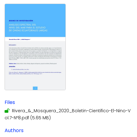
Files
Rivera_&_Mosquera_2020_Boletin-Cientifico-El-Nino-V
ol.7-Nº8.pdf
(5.65 MB)
Authors