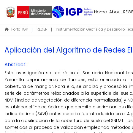
Home
About REG
Portal IGP
REGEN
Aplicación del Algoritmo de Redes E
Abstract
Esta investigación se realizó en el Santuario Nacional L
Zarumilla departamento de Tumbes, está orientada a im
cobertura de manglar. Para ello, se analizó y procesó la 
serie de parámetros relacionados a la superficie del suelo
NDVI (Índice de vegetación de diferencia normalizada) y N
establecer el índice óptimo que permita discriminar las dif
indice óptimo (SAVI) antes descrito fue introducido en el Alg
para la clasificación de la cobertura de suelo del SNLMT. La
sometidos al proceso de validación empleando métodos c