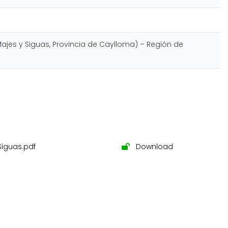
Majes y Siguas, Provincia de Caylloma) – Región de
Siguas.pdf
Download