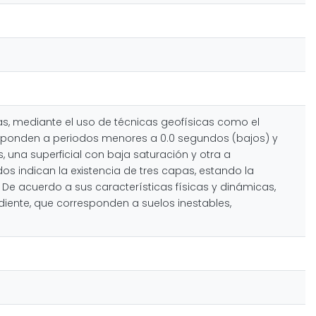
uas, mediante el uso de técnicas geofísicas como el
 responden a periodos menores a 0.0 segundos (bajos) y
 una superficial con baja saturación y otra a
 indican la existencia de tres capas, estando la
. De acuerdo a sus características físicas y dinámicas,
endiente, que corresponden a suelos inestables,