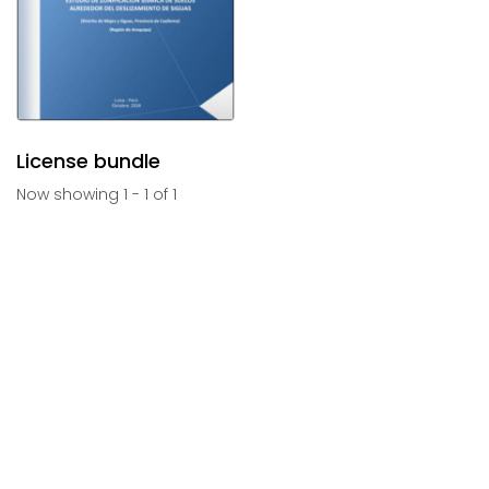
License bundle
Now showing
1 - 1 of 1