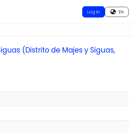
Log In
EN
iguas (Distrito de Majes y Siguas,