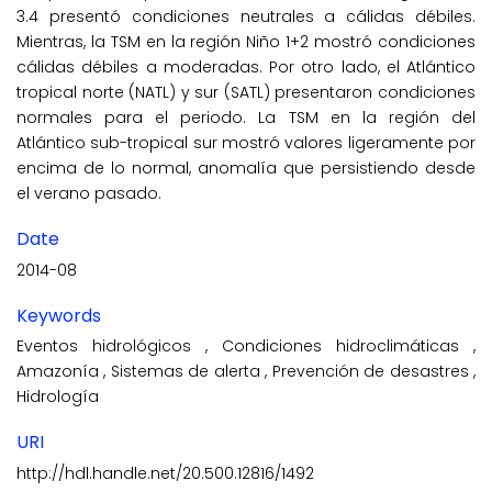
3.4 presentó condiciones neutrales a cálidas débiles.
Mientras, la TSM en la región Niño 1+2 mostró condiciones
cálidas débiles a moderadas. Por otro lado, el Atlántico
tropical norte (NATL) y sur (SATL) presentaron condiciones
normales para el periodo. La TSM en la región del
Atlántico sub-tropical sur mostró valores ligeramente por
encima de lo normal, anomalía que persistiendo desde
el verano pasado.
Date
2014-08
Keywords
Eventos hidrológicos
,
Condiciones hidroclimáticas
,
Amazonía
,
Sistemas de alerta
,
Prevención de desastres
,
Hidrología
URI
http://hdl.handle.net/20.500.12816/1492