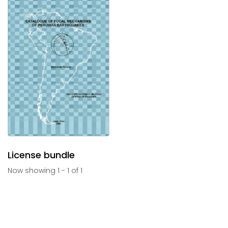
License bundle
Now showing
1 - 1 of 1