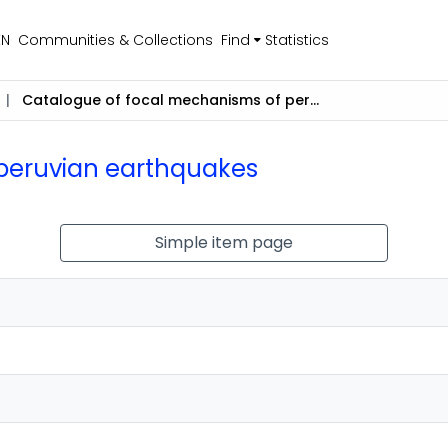
EN
Communities & Collections
Find
Statistics
Catalogue of focal mechanisms of peruvian earthquakes
peruvian earthquakes
Simple item page