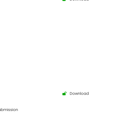
Download
submission