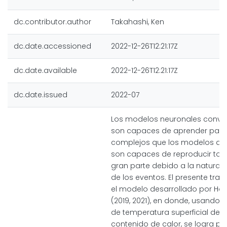
dc.contributor.author
Takahashi, Ken
dc.date.accessioned
2022-12-26T12:21:17Z
dc.date.available
2022-12-26T12:21:17Z
dc.date.issued
2022-07
Los modelos neuronales convo
son capaces de aprender patr
complejos que los modelos di
son capaces de reproducir tot
gran parte debido a la naturale
de los eventos. El presente trab
el modelo desarrollado por Ham
(2019, 2021), en donde, usando
de temperatura superficial del 
contenido de calor, se logra pro