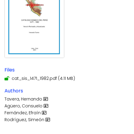
Files
cat_sis_1471_1982.pdf
(4.11 MB)
Authors
Tavera, Hernando
Agüero, Consuelo
Fernández, Efraín
Rodríguez, Simeón