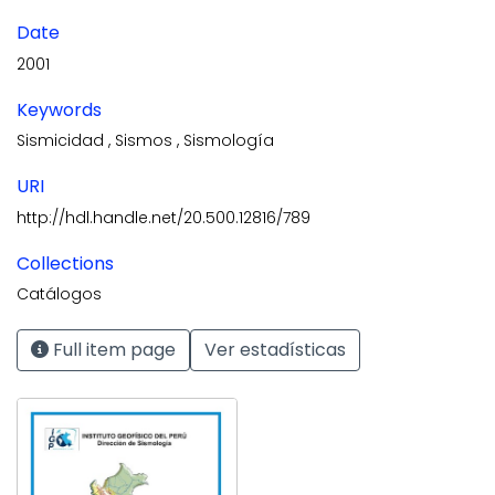
Date
2001
Keywords
Sismicidad
,
Sismos
,
Sismología
URI
http://hdl.handle.net/20.500.12816/789
Collections
Catálogos
Full item page
Ver estadísticas