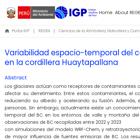
Home
About REG
Portal IGP
REGEN
Variabilidad espacio-temporal del
en la cordillera Huaytapallana
Abstract
Los glaciares actúan como receptores de contaminantes a
afectar su derretimiento. Entre estos contaminantes, el c
reduciendo su albedo y acelerando su fusión. Además, el
personas. Sin embargo, actualmente existe un conocimiento 
temporal del BC en los entornos de valle y montaña del
observaciones de BC recopiladas entre 2022 y 2023
con simulaciones del modelo WRF-Chem, y retrotrayectorias 
de mayor influencia de fuentes emisoras de BC. Los res