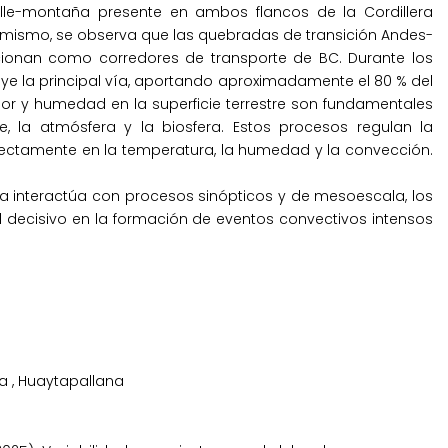
alle-montaña presente en ambos flancos de la Cordillera
simismo, se observa que las quebradas de transición Andes-
cionan como corredores de transporte de BC. Durante los
uye la principal vía, aportando aproximadamente el 80 % del
alor y humedad en la superficie terrestre son fundamentales
, la atmósfera y la biosfera. Estos procesos regulan la
rectamente en la temperatura, la humedad y la convección.
 interactúa con procesos sinópticos y de mesoescala, los
 decisivo en la formación de eventos convectivos intensos
ía
,
Huaytapallana