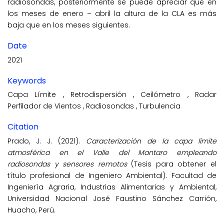
radiosondas, posteriormente se puede apreciar que en
los meses de enero – abril la altura de la CLA es más
baja que en los meses siguientes.
Date
2021
Keywords
Capa Límite
,
Retrodispersión
,
Ceilómetro
,
Radar
Perfilador de Vientos
,
Radiosondas
,
Turbulencia
Citation
Prado, J. J. (2021).
Caracterización de la capa límite
atmosférica en el Valle del Mantaro empleando
radiosondas y sensores remotos
(Tesis para obtener el
título profesional de Ingeniero Ambiental). Facultad de
Ingeniería Agraria, Industrias Alimentarias y Ambiental,
Universidad Nacional José Faustino Sánchez Carrión,
Huacho, Perú.