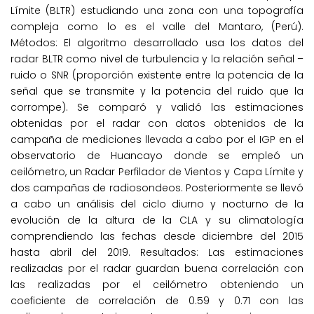
Límite (BLTR) estudiando una zona con una topografía
compleja como lo es el valle del Mantaro, (Perú).
Métodos: El algoritmo desarrollado usa los datos del
radar BLTR como nivel de turbulencia y la relación señal –
ruido o SNR (proporción existente entre la potencia de la
señal que se transmite y la potencia del ruido que la
corrompe). Se comparó y validó las estimaciones
obtenidas por el radar con datos obtenidos de la
campaña de mediciones llevada a cabo por el IGP en el
observatorio de Huancayo donde se empleó un
ceilómetro, un Radar Perfilador de Vientos y Capa Límite y
dos campañas de radiosondeos. Posteriormente se llevó
a cabo un análisis del ciclo diurno y nocturno de la
evolución de la altura de la CLA y su climatología
comprendiendo las fechas desde diciembre del 2015
hasta abril del 2019. Resultados: Las estimaciones
realizadas por el radar guardan buena correlación con
las realizadas por el ceilómetro obteniendo un
coeficiente de correlación de 0.59 y 0.71 con las