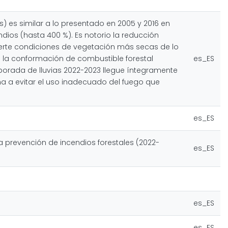
) es similar a lo presentado en 2005 y 2016 en
dios (hasta 400 %). Es notorio la reducción
ierte condiciones de vegetación más secas de lo
a la conformación de combustible forestal
es_ES
orada de lluvias 2022-2023 llegue íntegramente
ina a evitar el uso inadecuado del fuego que
es_ES
a prevención de incendios forestales (2022-
es_ES
es_ES
es_ES