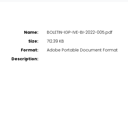
Name:
BOLETIN-IGP-IVE-BI-2022-005.pdf
Size:
712.39 KB
Format:
Adobe Portable Document Format
Description: