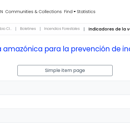
EN
Communities & Collections
Find
Statistics
Ciencias de la Atmósfera, Hidrosfera y Cambio Climático
Boletines
Incendios Forestales
a amazónica para la prevención de in
Simple item page