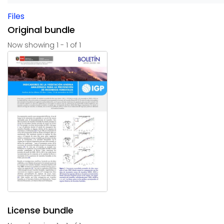
Files
Original bundle
Now showing
1 - 1 of 1
License bundle