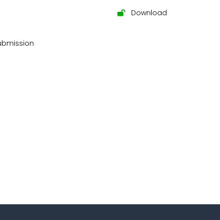
Download
submission