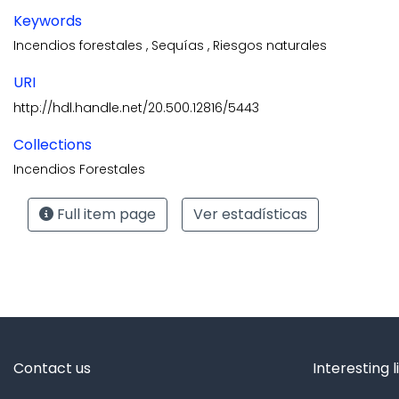
Keywords
Incendios forestales
,
Sequías
,
Riesgos naturales
URI
http://hdl.handle.net/20.500.12816/5443
Collections
Incendios Forestales
Full item page
Ver estadísticas
Contact us
Interesting l