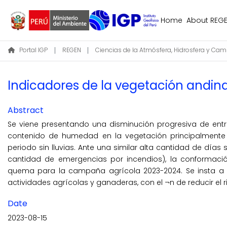
Home
About REG
Portal IGP
REGEN
Indicadores de la vegetación andin
Abstract
Se viene presentando una disminución progresiva de entr
contenido de humedad en la vegetación principalmente e
periodo sin lluvias. Ante una similar alta cantidad de día
cantidad de emergencias por incendios), la conformación
quema para la campaña agrícola 2023-2024. Se insta a l
actividades agrícolas y ganaderas, con el ¬n de reducir el 
Date
2023-08-15