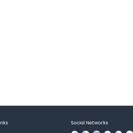
inks
Social Networks