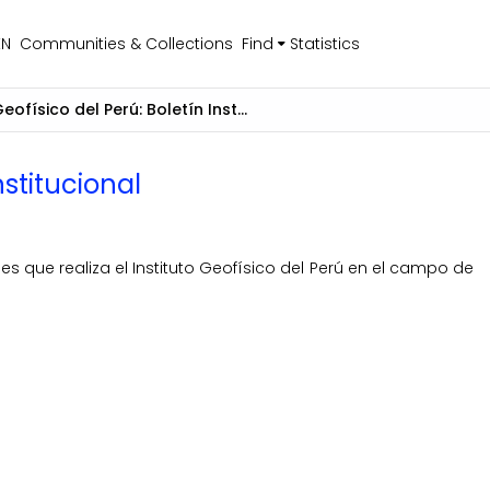
EN
Communities & Collections
Find
Statistics
Instituto Geofísico del Perú: Boletín Institucional
nstitucional
s que realiza el Instituto Geofísico del Perú en el campo de