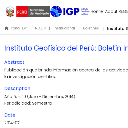
Home
About REG
Portal IGP
REGEN
Institucional
Boletines
Instituto Geofísico del Perú: Boletín I
Abstract
Publicación que brinda información acerca de las actividade
la investigación científica.
Description
Año 5, n. 10 (Julio - Diciembre, 2014)
Periodicidad: Semestral
Date
2014-07