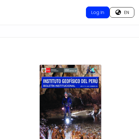
Log In
EN