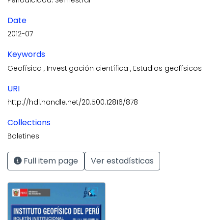
Date
2012-07
Keywords
Geofísica
,
Investigación científica
,
Estudios geofísicos
URI
http://hdl.handle.net/20.500.12816/878
Collections
Boletines
Full item page
Ver estadísticas