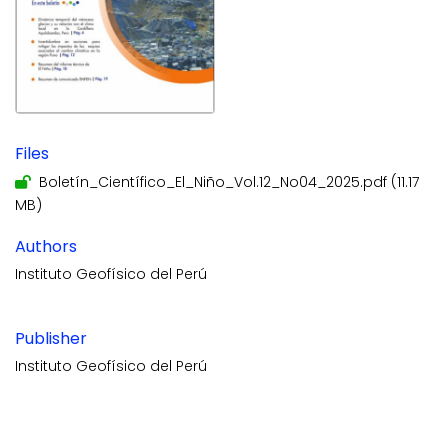
Files
Boletín_Científico_El_Niño_Vol.12_No04_2025.pdf
(11.17
MB)
Authors
Instituto Geofísico del Perú
Publisher
Instituto Geofísico del Perú