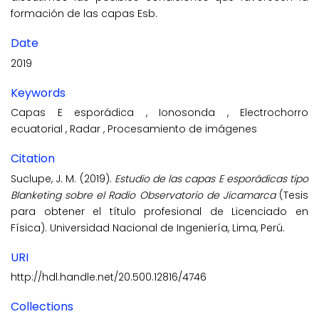
formación de las capas Esb.
Date
2019
Keywords
Capas E esporádica
,
Ionosonda
,
Electrochorro
ecuatorial
,
Radar
,
Procesamiento de imágenes
Citation
Suclupe, J. M. (2019).
Estudio de las capas E esporádicas tipo
Blanketing sobre el Radio Observatorio de Jicamarca
(Tesis
para obtener el título profesional de Licenciado en
Física). Universidad Nacional de Ingeniería, Lima, Perú.
URI
http://hdl.handle.net/20.500.12816/4746
Collections