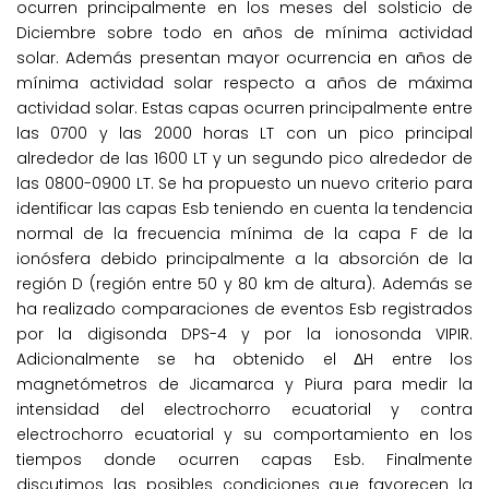
ocurren principalmente en los meses del solsticio de
Diciembre sobre todo en años de mínima actividad
solar. Además presentan mayor ocurrencia en años de
mínima actividad solar respecto a años de máxima
actividad solar. Estas capas ocurren principalmente entre
las 0700 y las 2000 horas LT con un pico principal
alrededor de las 1600 LT y un segundo pico alrededor de
las 0800-0900 LT. Se ha propuesto un nuevo criterio para
identificar las capas Esb teniendo en cuenta la tendencia
normal de la frecuencia mínima de la capa F de la
ionósfera debido principalmente a la absorción de la
región D (región entre 50 y 80 km de altura). Además se
ha realizado comparaciones de eventos Esb registrados
por la digisonda DPS-4 y por la ionosonda VIPIR.
Adicionalmente se ha obtenido el ΔH entre los
magnetómetros de Jicamarca y Piura para medir la
intensidad del electrochorro ecuatorial y contra
electrochorro ecuatorial y su comportamiento en los
tiempos donde ocurren capas Esb. Finalmente
discutimos las posibles condiciones que favorecen la