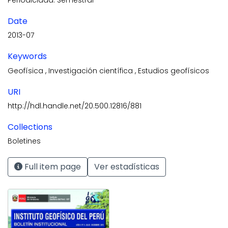
Date
2013-07
Keywords
Geofísica
,
Investigación científica
,
Estudios geofísicos
URI
http://hdl.handle.net/20.500.12816/881
Collections
Boletines
Full item page
Ver estadísticas