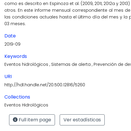
como es descrito en Espinoza et al. (2009, 2011, 2012a y 2013)
otros. En este informe mensual correspondiente al mes de s
las condiciones actuales hasta el último día del mes y la p
03 meses.
Date
2019-09
Keywords
Eventos hidrológicos
,
Sistemas de alerta
,
Prevención de de
URI
http://hdl.handle.net/20.500.12816/5260
Collections
Eventos Hidrológicos
Full item page
Ver estadísticas