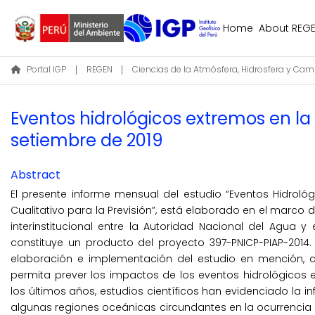
Home
About REG
Portal IGP
REGEN
Eventos hidrológicos extremos en la
setiembre de 2019
Abstract
El presente informe mensual del estudio “Eventos Hidroló
Cualitativo para la Previsión”, está elaborado en el marco 
interinstitucional entre la Autoridad Nacional del Agua y
constituye un producto del proyecto 397-PNICP-PIAP-2014. 
elaboración e implementación del estudio en mención, c
permita prever los impactos de los eventos hidrológicos
los últimos años, estudios científicos han evidenciado la i
algunas regiones oceánicas circundantes en la ocurrencia