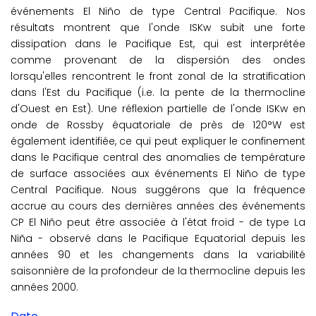
événements El Niño de type Central Pacifique. Nos
résultats montrent que l'onde ISKw subit une forte
dissipation dans le Pacifique Est, qui est interprétée
comme provenant de la dispersión des ondes
lorsqu'elles rencontrent le front zonal de la stratification
dans l'Est du Pacifique (i.e. la pente de la thermocline
d'Ouest en Est). Une réflexion partielle de l'onde ISKw en
onde de Rossby équatoriale de près de 120°W est
également identifiée, ce qui peut expliquer le confinement
dans le Pacifique central des anomalies de température
de surface associées aux événements El Niño de type
Central Pacifique. Nous suggérons que la fréquence
accrue au cours des dernières années des événements
CP El Niño peut être associée à l'état froid - de type La
Niña - observé dans le Pacifique Equatorial depuis les
années 90 et les changements dans la variabilité
saisonnière de la profondeur de la thermocline depuis les
années 2000.