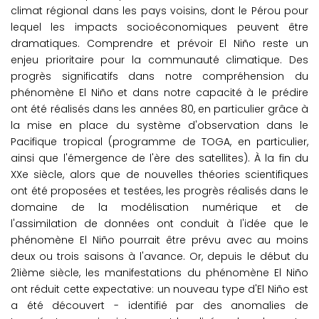
climat régional dans les pays voisins, dont le Pérou pour
lequel les impacts socioéconomiques peuvent être
dramatiques. Comprendre et prévoir El Niño reste un
enjeu prioritaire pour la communauté climatique. Des
progrès significatifs dans notre compréhension du
phénomène El Niño et dans notre capacité à le prédire
ont été réalisés dans les années 80, en particulier grâce à
la mise en place du système d'observation dans le
Pacifique tropical (programme de TOGA, en particulier,
ainsi que l'émergence de l'ère des satellites). À la fin du
XXe siècle, alors que de nouvelles théories scientifiques
ont été proposées et testées, les progrès réalisés dans le
domaine de la modélisation numérique et de
l'assimilation de données ont conduit à l'idée que le
phénomène El Niño pourrait être prévu avec au moins
deux ou trois saisons à l'avance. Or, depuis le début du
21ième siècle, les manifestations du phénomène El Niño
ont réduit cette expectative: un nouveau type d'El Niño est
a été découvert - identifié par des anomalies de