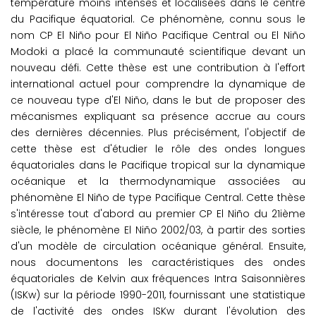
température moins intenses et localisées dans le centre
du Pacifique équatorial. Ce phénomène, connu sous le
nom CP El Niño pour El Niño Pacifique Central ou El Niño
Modoki a placé la communauté scientifique devant un
nouveau défi. Cette thèse est une contribution à l'effort
international actuel pour comprendre la dynamique de
ce nouveau type d'El Niño, dans le but de proposer des
mécanismes expliquant sa présence accrue au cours
des dernières décennies. Plus précisément, l'objectif de
cette thèse est d'étudier le rôle des ondes longues
équatoriales dans le Pacifique tropical sur la dynamique
océanique et la thermodynamique associées au
phénomène El Niño de type Pacifique Central. Cette thèse
s'intéresse tout d'abord au premier CP El Niño du 21ième
siècle, le phénomène El Niño 2002/03, à partir des sorties
d'un modèle de circulation océanique général. Ensuite,
nous documentons les caractéristiques des ondes
équatoriales de Kelvin aux fréquences Intra Saisonnières
(ISKw) sur la période 1990-2011, fournissant une statistique
de l'activité des ondes ISKw durant l'évolution des