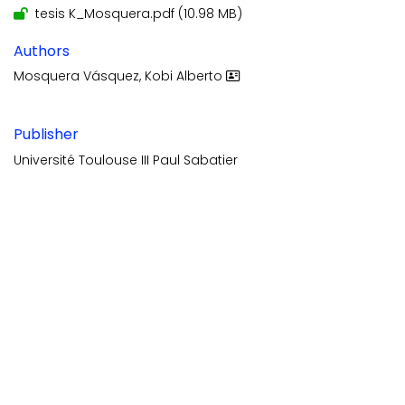
tesis K_Mosquera.pdf
(10.98 MB)
Authors
Mosquera Vásquez, Kobi Alberto
Publisher
Université Toulouse III Paul Sabatier