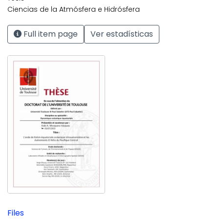
Ciencias de la Atmósfera e Hidrósfera
Full item page
Ver estadísticas
Files