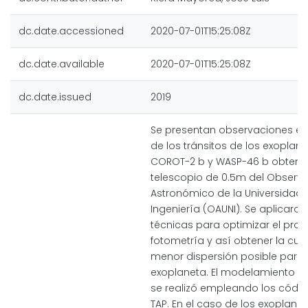
dc.date.accessioned
2020-07-01T15:25:08Z
dc.date.available
2020-07-01T15:25:08Z
dc.date.issued
2019
Se presentan observaciones en
de los tránsitos de los exoplan
COROT-2 b y WASP-46 b obtenid
telescopio de 0.5m del Observa
Astronómico de la Universidad 
Ingeniería (OAUNI). Se aplicaron
técnicas para optimizar el pro
fotometría y así obtener la curv
menor dispersión posible para
exoplaneta. El modelamiento de 
se realizó empleando los códig
TAP. En el caso de los exoplan