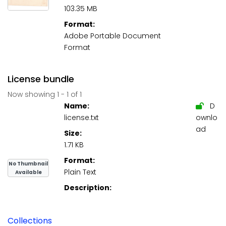
103.35 MB
Format:
Adobe Portable Document
Format
License bundle
Now showing
1 - 1 of 1
Name:
D
license.txt
ownlo
ad
Size:
1.71 KB
Format:
No Thumbnail
Plain Text
Available
Description:
Collections