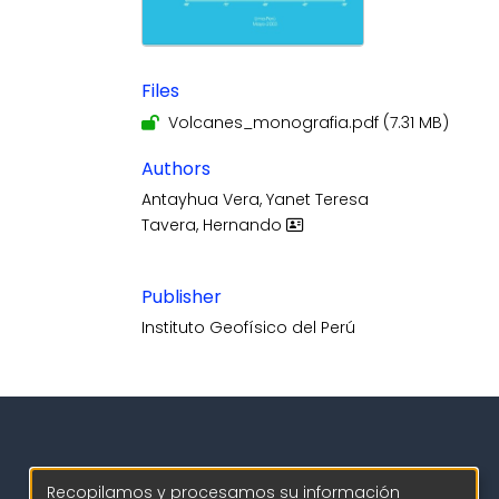
Files
Volcanes_monografia.pdf
(7.31 MB)
Authors
Antayhua Vera, Yanet Teresa
Tavera, Hernando
Publisher
Instituto Geofísico del Perú
Recopilamos y procesamos su información