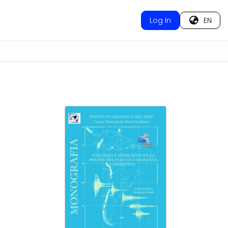
Log In
EN