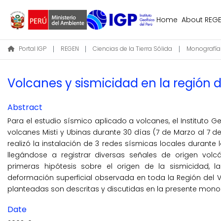
Home
About REG
Portal IGP
REGEN
Ciencias de la Tierra Sólida
Monografía
Volcanes y sismicidad en la región
Abstract
Para el estudio sísmico aplicado a volcanes, el Instituto G
volcanes Misti y Ubinas durante 30 días (7 de Marzo al 7 de
realizó la instalación de 3 redes sísmicas locales durante lo
llegándose a registrar diversas señales de origen volcá
primeras hipótesis sobre el origen de la sismicidad,
deformación superficial observada en toda la Región del V
planteadas son descritas y discutidas en la presente mono
Date