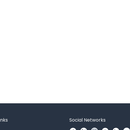
inks
Social Networks