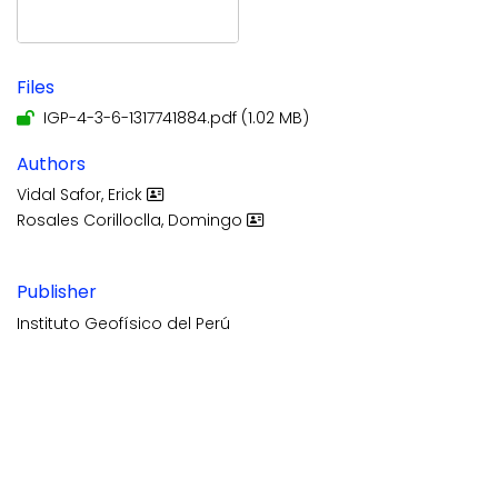
Files
IGP-4-3-6-1317741884.pdf
(1.02 MB)
Authors
Vidal Safor, Erick
Rosales Corilloclla, Domingo
Publisher
Instituto Geofísico del Perú