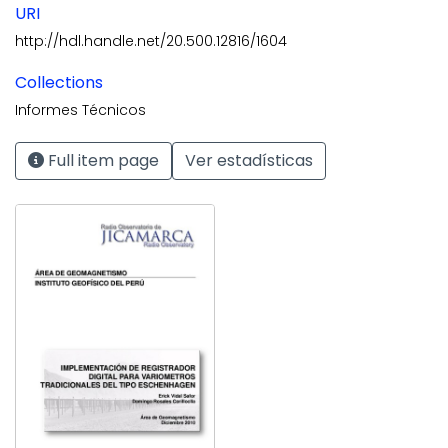
URI
http://hdl.handle.net/20.500.12816/1604
Collections
Informes Técnicos
Full item page
Ver estadísticas