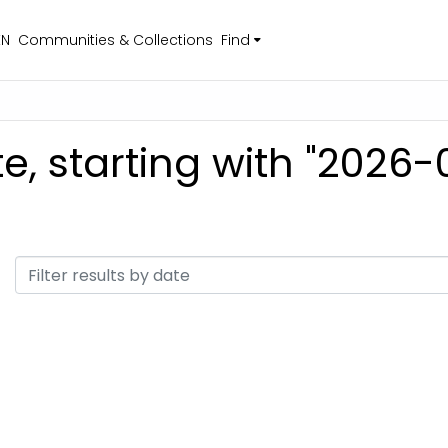
EN
Communities & Collections
Find
e, starting with "2026-