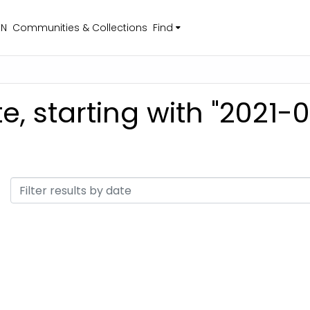
EN
Communities & Collections
Find
, starting with "2021-0